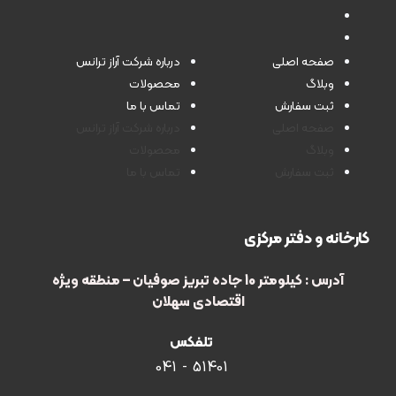
صفحه اصلی
درباره شرکت آراز ترانس
وبلاگ
محصولات
ثبت سفارش
تماس با ما
صفحه اصلی
درباره شرکت آراز ترانس
وبلاگ
محصولات
ثبت سفارش
تماس با ما
کارخانه و دفتر مرکزی
آدرس : کیلومتر 10 جاده تبریز صوفیان – منطقه ویژه
اقتصادی سهلان
تلفکس
51401 - 041