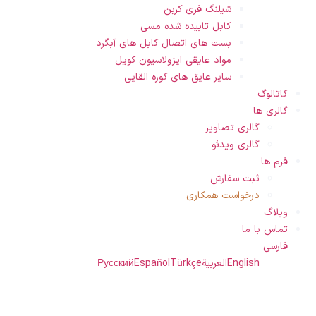
شیلنگ فری کربن
کابل تابیده شده مسی
بست های اتصال کابل های آبگرد
مواد عایقی ایزولاسیون کویل
سایر عایق های کوره القایی
کاتالوگ
گالری ها
گالری تصاویر
گالری ویدئو
فرم ها
ثبت سفارش
درخواست همکاری
وبلاگ
تماس با ما
فارسی
English
العربية
Türkçe
Español
Русский